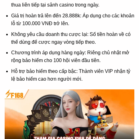
thua liên tiếp tại sảnh casino trong ngày.
Giá trị hoàn trả lên đến 28.888k: Áp dụng cho các khoản
lỗ từ 100.000 VNĐ trở lên.
Không yêu cầu doanh thu cược lại: Số tiền hoàn về có
thể dùng để cược ngay vòng tiếp theo.
Chương trình áp dụng hàng ngày: Riêng chủ nhật mở
rộng bảo hiểm cho 100 hội viên đầu tiên.
Hỗ trợ bảo hiểm theo cấp bậc: Thành viên VIP nhận tỷ
lệ bảo hiểm cao hơn người mới.