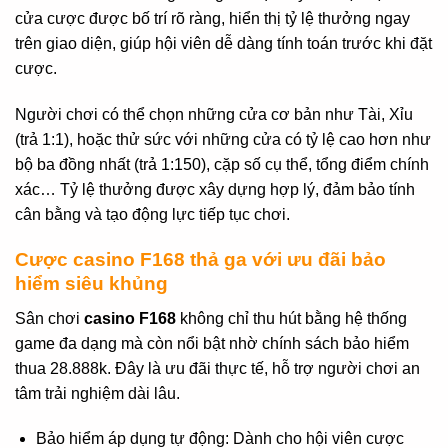
cửa cược được bố trí rõ ràng, hiển thị tỷ lệ thưởng ngay
trên giao diện, giúp hội viên dễ dàng tính toán trước khi đặt
cược.
Người chơi có thể chọn những cửa cơ bản như Tài, Xỉu
(trả 1:1), hoặc thử sức với những cửa có tỷ lệ cao hơn như
bộ ba đồng nhất (trả 1:150), cặp số cụ thể, tổng điểm chính
xác… Tỷ lệ thưởng được xây dựng hợp lý, đảm bảo tính
cân bằng và tạo động lực tiếp tục chơi.
Cược casino F168 thả ga với ưu đãi bảo
hiểm siêu khủng
Sân chơi
casino F168
không chỉ thu hút bằng hệ thống
game đa dạng mà còn nổi bật nhờ chính sách bảo hiểm
thua 28.888k. Đây là ưu đãi thực tế, hỗ trợ người chơi an
tâm trải nghiệm dài lâu.
Bảo hiểm áp dụng tự động: Dành cho hội viên cược