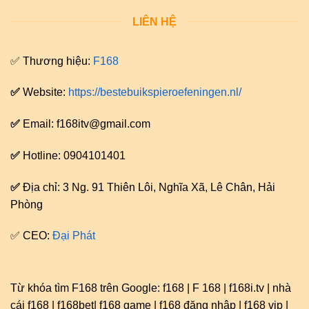
LIÊN HỆ
✅ Thương hiệu:
F168
✅
Website:
https://bestebuikspieroefeningen.nl/
✅
Email:
f168itv@gmail.com
✅
Hotline: 0904101401
✅
Địa chỉ: 3 Ng. 91 Thiên Lôi, Nghĩa Xã, Lê Chân, Hải
Phòng
✅ CEO:
Đại Phát
Từ khóa tìm F168 trên Google: f168 | F 168 | f168i.tv | nhà
cái f168 | f168bet| f168 game | f168 đăng nhập | f168 vip |