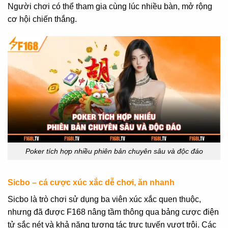
Người chơi có thể tham gia cùng lúc nhiều bàn, mở rộng
cơ hội chiến thắng.
Poker tích hợp nhiều phiên bản chuyên sâu và độc đáo
Sicbo – cá cược xúc xắc dễ chơi, ăn nhanh
Sicbo là trò chơi sử dụng ba viên xúc xắc quen thuộc,
nhưng đã được F168 nâng tầm thông qua bảng cược điện
tử sắc nét và khả năng tương tác trực tuyến vượt trội. Các