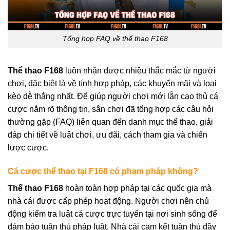
Tổng hợp FAQ về thể thao F168
Thể thao F168
luôn nhận được nhiều thắc mắc từ người
chơi, đặc biệt là về tính hợp pháp, các khuyến mãi và loại
kèo dễ thắng nhất. Để giúp người chơi mới lẫn cao thủ cá
cược nắm rõ thông tin, sân chơi đã tổng hợp các câu hỏi
thường gặp (FAQ) liên quan đến danh mục thể thao, giải
đáp chi tiết về luật chơi, ưu đãi, cách tham gia và chiến
lược cược.
Cá cược thể thao tại F168 có phạm pháp không?
Thể thao F168
hoàn toàn hợp pháp tại các quốc gia mà
nhà cái được cấp phép hoạt động. Người chơi nên chủ
động kiểm tra luật cá cược trực tuyến tại nơi sinh sống để
đảm bảo tuân thủ pháp luật. Nhà cái cam kết tuân thủ đầy