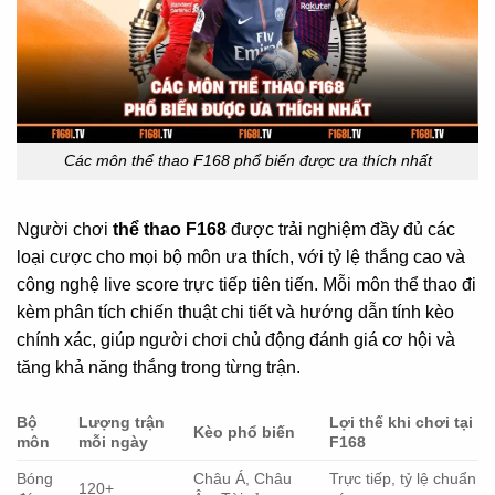
Các môn thể thao F168 phổ biến được ưa thích nhất
Người chơi
thể thao F168
được trải nghiệm đầy đủ các
loại cược cho mọi bộ môn ưa thích, với tỷ lệ thắng cao và
công nghệ live score trực tiếp tiên tiến. Mỗi môn thể thao đi
kèm phân tích chiến thuật chi tiết và hướng dẫn tính kèo
chính xác, giúp người chơi chủ động đánh giá cơ hội và
tăng khả năng thắng trong từng trận.
Bộ
Lượng trận
Lợi thế khi chơi tại
Kèo phổ biến
môn
mỗi ngày
F168
Bóng
Châu Á, Châu
Trực tiếp, tỷ lệ chuẩn
120+