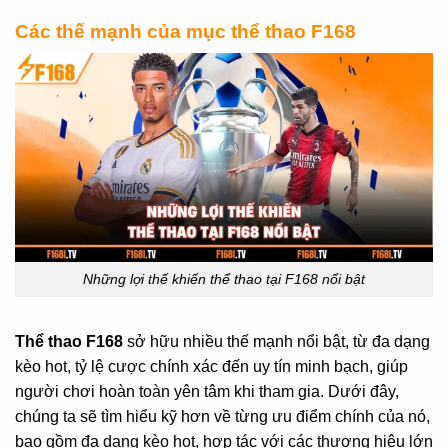
Các thế mạnh của mục thể thao F168
Những lợi thế khiến thể thao tại F168 nổi bật
Thể thao F168
sở hữu nhiều thế mạnh nổi bật, từ đa dạng
kèo hot, tỷ lệ cược chính xác đến uy tín minh bạch, giúp
người chơi hoàn toàn yên tâm khi tham gia. Dưới đây,
chúng ta sẽ tìm hiểu kỹ hơn về từng ưu điểm chính của nó,
bao gồm đa dạng kèo hot, hợp tác với các thương hiệu lớn