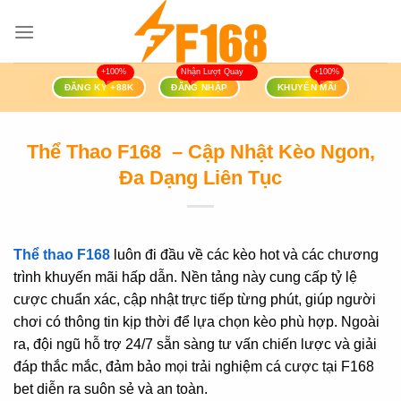
Bỏ
qua
nội
dung
ĐĂNG KÝ +88K
ĐĂNG NHẬP
KHUYẾN MÃI
Thể Thao F168 – Cập Nhật Kèo Ngon,
Đa Dạng Liên Tục
Thể thao F168
luôn đi đầu về các kèo hot và các chương
trình khuyến mãi hấp dẫn. Nền tảng này cung cấp tỷ lệ
cược chuẩn xác, cập nhật trực tiếp từng phút, giúp người
chơi có thông tin kịp thời để lựa chọn kèo phù hợp. Ngoài
ra, đội ngũ hỗ trợ 24/7 sẵn sàng tư vấn chiến lược và giải
đáp thắc mắc, đảm bảo mọi trải nghiệm cá cược tại F168
bet diễn ra suôn sẻ và an toàn.