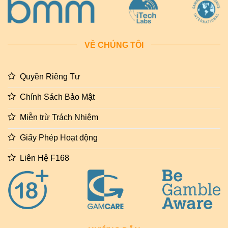
VỀ CHÚNG TÔI
Quyền Riêng Tư
Chính Sách Bảo Mật
Miễn trừ Trách Nhiệm
Giấy Phép Hoạt động
Liên Hệ F168