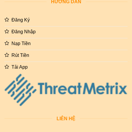
HƯỚNG DẪN
Đăng Ký
Đăng Nhập
Nạp Tiền
Rút Tiền
Tải App
LIÊN HỆ