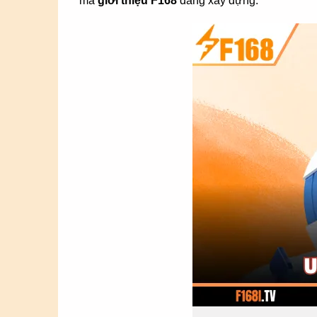
mà
giới thiệu F168
đang xây dựng.