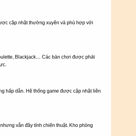
, được cập nhật thường xuyên và phù hợp với
Roulette, Blackjack… Các bàn chơi được phát
ực.
ởng hấp dẫn. Hệ thống game được cập nhật liên
n nhưng vẫn đầy tính chiến thuật. Kho phòng