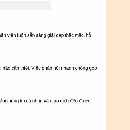
hân viên luôn sẵn sàng giải đáp thắc mắc, hỗ
khi nào cần thiết. Việc phản hồi nhanh chóng góp
Mọi thông tin cá nhân và giao dịch đều được