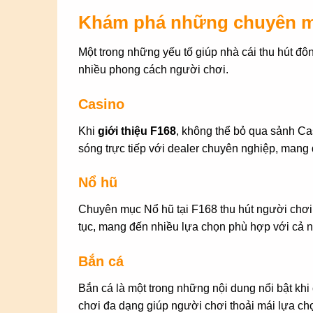
Khám phá những chuyên mục
Một trong những yếu tố giúp nhà cái thu hút đô
nhiều phong cách người chơi.
Casino
Khi
giới thiệu F168
, không thể bỏ qua sảnh Ca
sóng trực tiếp với dealer chuyên nghiệp, mang
Nổ hũ
Chuyên mục Nổ hũ tại F168 thu hút người chơi
tục, mang đến nhiều lựa chọn phù hợp với cả 
Bắn cá
Bắn cá là một trong những nội dung nổi bật khi
chơi đa dạng giúp người chơi thoải mái lựa c