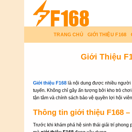
Bỏ
qua
nội
dung
TRANG CHỦ
GIỚI THIỆU F168
Giới Thiệu F
Giới thiệu F168
là nội dung được nhiều người c
tuyến. Không chỉ gây ấn tượng bởi kho trò chơi
tận tâm và chính sách bảo vệ quyền lợi hội viên
Thông tin giới thiệu F168 –
Trước khi khám phá hệ sinh thái giải trí phong 