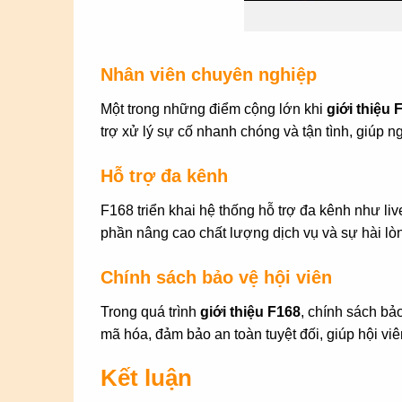
Nhân viên chuyên nghiệp
Một trong những điểm cộng lớn khi
giới thiệu 
trợ xử lý sự cố nhanh chóng và tận tình, giúp n
Hỗ trợ đa kênh
F168 triển khai hệ thống hỗ trợ đa kênh như liv
phần nâng cao chất lượng dịch vụ và sự hài lòn
Chính sách bảo vệ hội viên
Trong quá trình
giới thiệu F168
, chính sách bả
mã hóa, đảm bảo an toàn tuyệt đối, giúp hội viên
Kết luận