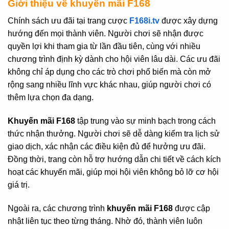
Giới thiệu về khuyến mãi F168
Chính sách ưu đãi tại trang cược
F168i.tv
được xây dựng
hướng đến mọi thành viên. Người chơi sẽ nhận được
quyền lợi khi tham gia từ lần đầu tiên, cùng với nhiều
chương trình định kỳ dành cho hội viên lâu dài. Các ưu đãi
không chỉ áp dụng cho các trò chơi phổ biến mà còn mở
rộng sang nhiều lĩnh vực khác nhau, giúp người chơi có
thêm lựa chọn đa dạng.
Khuyến mãi F168
tập trung vào sự minh bạch trong cách
thức nhận thưởng. Người chơi sẽ dễ dàng kiểm tra lịch sử
giao dịch, xác nhận các điều kiện đủ để hưởng ưu đãi.
Đồng thời, trang còn hỗ trợ hướng dẫn chi tiết về cách kích
hoạt các khuyến mãi, giúp mọi hội viên không bỏ lỡ cơ hội
giá trị.
Ngoài ra, các chương trình
khuyến mãi F168
được cập
nhật liên tục theo từng tháng. Nhờ đó, thành viên luôn