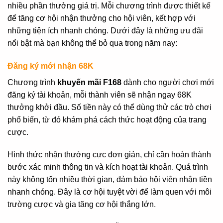
nhiều phần thưởng giá trị. Mỗi chương trình được thiết kế
để tăng cơ hội nhận thưởng cho hội viên, kết hợp với
những tiện ích nhanh chóng. Dưới đây là những ưu đãi
nổi bật mà bạn không thể bỏ qua trong năm nay:
Đăng ký mới nhận 68K
Chương trình
khuyến mãi F168
dành cho người chơi mới
đăng ký tài khoản, mỗi thành viên sẽ nhận ngay 68K
thưởng khởi đầu. Số tiền này có thể dùng thử các trò chơi
phổ biến, từ đó khám phá cách thức hoạt động của trang
cược.
Hình thức nhận thưởng cực đơn giản, chỉ cần hoàn thành
bước xác minh thông tin và kích hoạt tài khoản. Quá trình
này không tốn nhiều thời gian, đảm bảo hội viên nhận tiền
nhanh chóng. Đây là cơ hội tuyệt vời để làm quen với môi
trường cược và gia tăng cơ hội thắng lớn.