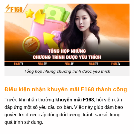
Tổng hợp những chương trình được yêu thích
Điều kiện nhận khuyến mãi F168 thành công
Trước khi nhận thưởng
khuyến mãi F168
, hội viên cần
đáp ứng một số yêu cầu cơ bản. Việc này giúp đảm bảo
quyền lợi được cấp đúng đối tượng, tránh sai sót trong
quá trình sử dụng.