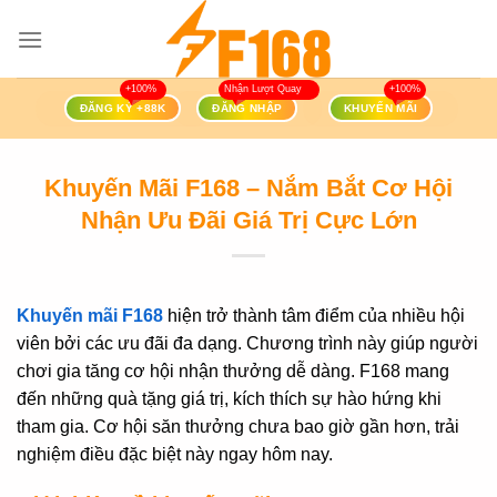
Bỏ
qua
nội
dung
ĐĂNG KÝ +88K
ĐĂNG NHẬP
KHUYẾN MÃI
Khuyến Mãi F168 – Nắm Bắt Cơ Hội
Nhận Ưu Đãi Giá Trị Cực Lớn
Khuyến mãi F168
hiện trở thành tâm điểm của nhiều hội
viên bởi các ưu đãi đa dạng. Chương trình này giúp người
chơi gia tăng cơ hội nhận thưởng dễ dàng. F168 mang
đến những quà tặng giá trị, kích thích sự hào hứng khi
tham gia. Cơ hội săn thưởng chưa bao giờ gần hơn, trải
nghiệm điều đặc biệt này ngay hôm nay.