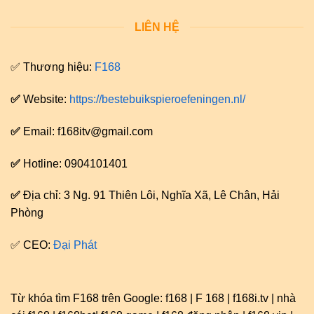
LIÊN HỆ
✅ Thương hiệu:
F168
✅
Website:
https://bestebuikspieroefeningen.nl/
✅
Email:
f168itv@gmail.com
✅
Hotline: 0904101401
✅
Địa chỉ: 3 Ng. 91 Thiên Lôi, Nghĩa Xã, Lê Chân, Hải
Phòng
✅ CEO:
Đại Phát
Từ khóa tìm F168 trên Google: f168 | F 168 | f168i.tv | nhà