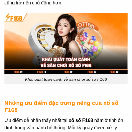
cũng trở nên chủ động hơn.
Khái quát toàn cảnh về sân chơi xổ số F168
Những ưu điểm đặc trưng riêng của xổ số
F168
Ưu điểm dễ nhận thấy nhất tại
xổ số F168
nằm ở tính ổn
định trong vận hành hệ thống. Mỗi kỳ quay được xử lý