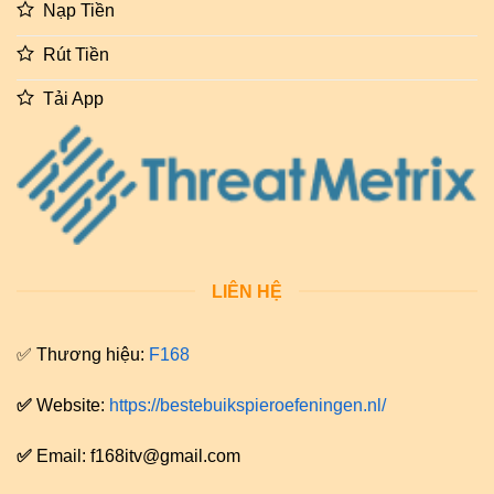
Nạp Tiền
Rút Tiền
Tải App
LIÊN HỆ
✅ Thương hiệu:
F168
✅
Website:
https://bestebuikspieroefeningen.nl/
✅
Email:
f168itv@gmail.com