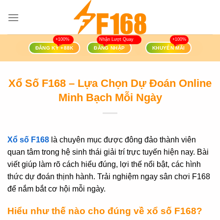
Bỏ
qua
nội
dung
ĐĂNG KÝ +88K
ĐĂNG NHẬP
KHUYẾN MÃI
Xổ Số F168 – Lựa Chọn Dự Đoán Online
Minh Bạch Mỗi Ngày
Xổ số F168
là chuyên mục được đông đảo thành viên
quan tâm trong hệ sinh thái giải trí trực tuyến hiện nay. Bài
viết giúp làm rõ cách hiểu đúng, lợi thế nổi bật, các hình
thức dự đoán thịnh hành. Trải nghiệm ngay sân chơi F168
để nắm bắt cơ hội mỗi ngày.
Hiểu như thế nào cho đúng về xổ số F168?