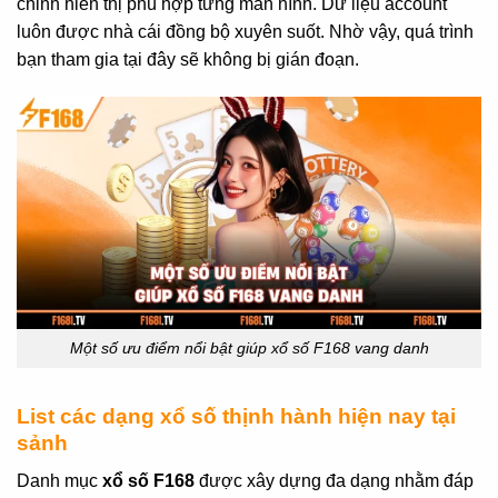
chỉnh hiển thị phù hợp từng màn hình. Dữ liệu account
luôn được nhà cái đồng bộ xuyên suốt. Nhờ vậy, quá trình
bạn tham gia tại đây sẽ không bị gián đoạn.
Một số ưu điểm nổi bật giúp xổ số F168 vang danh
List các dạng xổ số thịnh hành hiện nay tại
sảnh
Danh mục
xổ số F168
được xây dựng đa dạng nhằm đáp