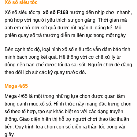
Xổ số siêu tốc
Xổ số siêu tốc tại
xổ số F168
hướng đến nhịp chơi nhanh,
phù hợp với người yêu thích sự gọn gàng. Thời gian mà
anh em chờ đợi kết quả được rút ngắn đi đáng kể. Mỗi
phiên quay số trả thưởng diễn ra liên tục trong một ngày.
Bên cạnh tốc độ, loại hình xổ số siêu tốc vẫn đảm bảo tính
minh bạch trong kết quả. Hệ thống với cơ chế xử lý tự
động nên hạn chế được tối đa sai sót. Người chơi dễ dàng
theo dõi lịch sử các kỳ quay trước đó.
Mega 4/65
Mega 4/65 là một trong những lựa chọn được quan tâm
trong danh mục xổ số. Hình thức này mang đặc trưng chọn
số theo tổ hợp, tạo sự khác biệt so với các dạng truyền
thống. Giao diện hiển thị hỗ trợ người chơi thao tác thuận
tiện. Quy trình lựa chọn con số diễn ra thần tốc trong vài
giây.