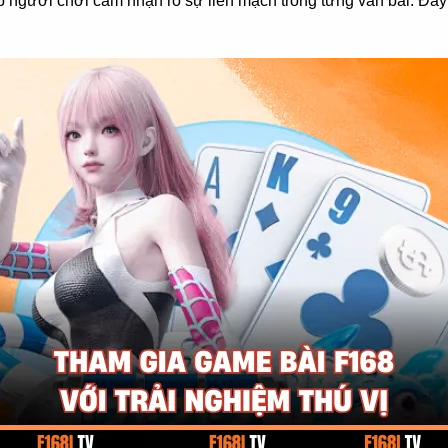
p người chơi cảm nhận rõ sự liền mạch trong từng ván bài. Đây 