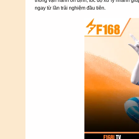
thống vận hành ổn định, tốc độ xử lý nhanh giú
ngay từ lần trải nghiệm đầu tiên.