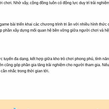
 chơi. Nhờ vậy, cộng đồng luôn có động lực duy trì trải nghiệ
me bài triển khai các chương trình tri ân với nhiều hình thức 
i góp phần xây dựng mối quan hệ bền vững giữa người chơi và hệ
c tuyến đa dạng, kết hợp giữa kho trò chơi phong phú, tính nă
n cũng góp phần gia tăng trải nghiệm cho người tham gia. Nếu
cân nhắc trong thời gian tới.