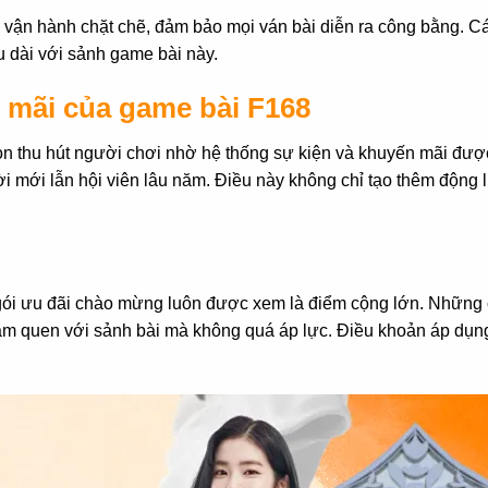
 vận hành chặt chẽ, đảm bảo mọi ván bài diễn ra công bằng. Các
u dài với sảnh game bài này.
n mãi của game bài F168
òn thu hút người chơi nhờ hệ thống sự kiện và khuyến mãi đượ
i mới lẫn hội viên lâu năm. Điều này không chỉ tạo thêm động 
 gói ưu đãi chào mừng luôn được xem là điểm cộng lớn. Những 
làm quen với sảnh bài mà không quá áp lực. Điều khoản áp dụn