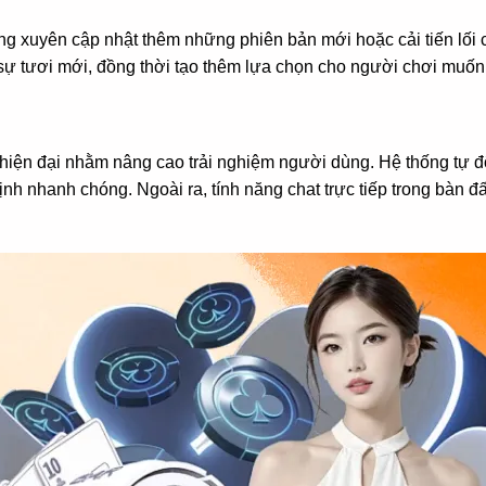
ng xuyên cập nhật thêm những phiên bản mới hoặc cải tiến lối c
sự tươi mới, đồng thời tạo thêm lựa chọn cho người chơi muốn
hiện đại nhằm nâng cao trải nghiệm người dùng. Hệ thống tự đ
nh nhanh chóng. Ngoài ra, tính năng chat trực tiếp trong bàn đấ