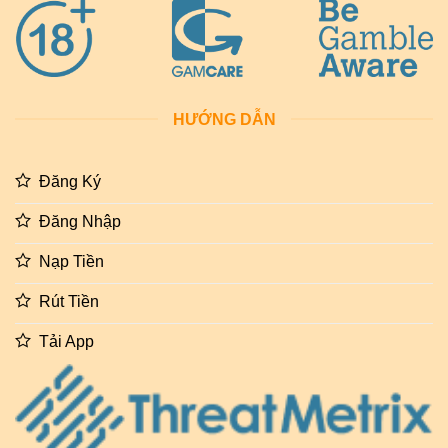
HƯỚNG DẪN
Đăng Ký
Đăng Nhập
Nạp Tiền
Rút Tiền
Tải App