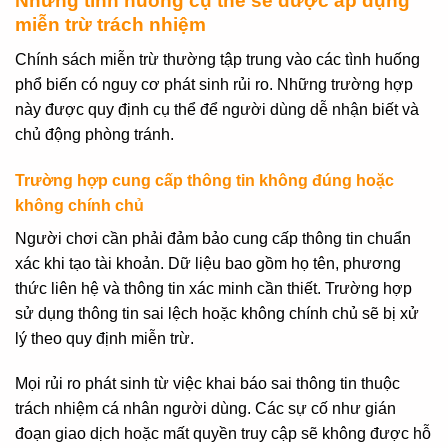
Những tình huống cụ thể sẽ được áp dụng
miễn trừ trách nhiệm
Chính sách miễn trừ thường tập trung vào các tình huống
phổ biến có nguy cơ phát sinh rủi ro. Những trường hợp
này được quy định cụ thể để người dùng dễ nhận biết và
chủ động phòng tránh.
Trường hợp cung cấp thông tin không đúng hoặc
không chính chủ
Người chơi cần phải đảm bảo cung cấp thông tin chuẩn
xác khi tạo tài khoản. Dữ liệu bao gồm họ tên, phương
thức liên hệ và thông tin xác minh cần thiết. Trường hợp
sử dụng thông tin sai lệch hoặc không chính chủ sẽ bị xử
lý theo quy định miễn trừ.
Mọi rủi ro phát sinh từ việc khai báo sai thông tin thuộc
trách nhiệm cá nhân người dùng. Các sự cố như gián
đoạn giao dịch hoặc mất quyền truy cập sẽ không được hỗ