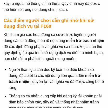
xảy ra ngoài hệ thống chính thức. Quy định này đã được
thể hiện rõ trong nội dung chính sách.
Các điểm người chơi cần ghi nhớ khi sử
dụng dịch vụ tại F168
Khi tham gia các hoạt động cá cược trực tuyến, người
dùng cần chủ động hiểu rõ nội dung
miễn trừ trách nhiệm
để xác định đúng phạm vi nghĩa vụ cá nhân. Việc tuân thủ
quy định giúp quá trình sử dụng dịch vụ diễn ra minh bạch,
hạn chế rủi ro phát sinh ngoài mong muốn.
Người tham gia cần đọc kỹ toàn bộ điều khoản sử
dụng, đặc biệt là các nội dung liên quan đến
miễn trừ
trách nhiệm
, quyền lợi và nghĩa vụ đã được công bố rõ
ràng.
Thông tin cá nhân cung cấp khi đăng ký tài khoản phải
đảm bảo chính xác, đầy đủ và thống nhất nhằm tránh