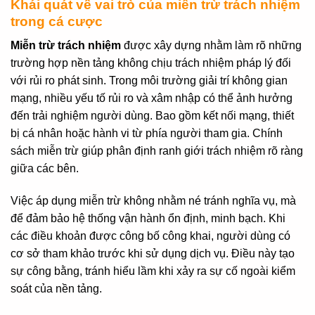
Khái quát về vai trò của miễn trừ trách nhiệm
trong cá cược
Miễn trừ trách nhiệm
được xây dựng nhằm làm rõ những
trường hợp nền tảng không chịu trách nhiệm pháp lý đối
với rủi ro phát sinh. Trong môi trường giải trí không gian
mạng, nhiều yếu tố rủi ro và xâm nhập có thể ảnh hưởng
đến trải nghiệm người dùng. Bao gồm kết nối mạng, thiết
bị cá nhân hoặc hành vi từ phía người tham gia. Chính
sách miễn trừ giúp phân định ranh giới trách nhiệm rõ ràng
giữa các bên.
Việc áp dụng miễn trừ không nhằm né tránh nghĩa vụ, mà
để đảm bảo hệ thống vận hành ổn định, minh bạch. Khi
các điều khoản được công bố công khai, người dùng có
cơ sở tham khảo trước khi sử dụng dịch vụ. Điều này tạo
sự công bằng, tránh hiểu lầm khi xảy ra sự cố ngoài kiểm
soát của nền tảng.