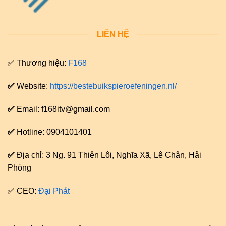
LIÊN HỆ
✅ Thương hiệu:
F168
✅
Website:
https://bestebuikspieroefeningen.nl/
✅
Email:
f168itv@gmail.com
✅
Hotline: 0904101401
✅
Địa chỉ: 3 Ng. 91 Thiên Lôi, Nghĩa Xã, Lê Chân, Hải
Phòng
✅ CEO:
Đại Phát