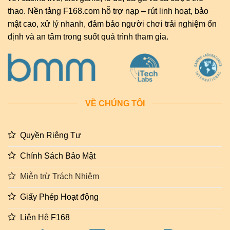
thao. Nền tảng F168.com hỗ trợ nạp – rút linh hoạt, bảo
mật cao, xử lý nhanh, đảm bảo người chơi trải nghiệm ổn
định và an tâm trong suốt quá trình tham gia.
VỀ CHÚNG TÔI
Quyền Riêng Tư
Chính Sách Bảo Mật
Miễn trừ Trách Nhiệm
Giấy Phép Hoạt động
Liên Hệ F168