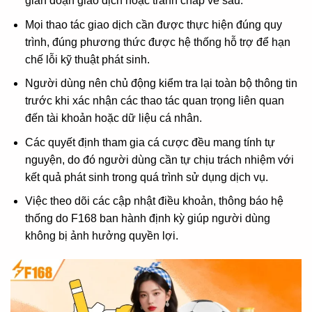
gián đoạn giao dịch hoặc tranh chấp về sau.
Mọi thao tác giao dịch cần được thực hiện đúng quy
trình, đúng phương thức được hệ thống hỗ trợ để hạn
chế lỗi kỹ thuật phát sinh.
Người dùng nên chủ động kiểm tra lại toàn bộ thông tin
trước khi xác nhận các thao tác quan trọng liên quan
đến tài khoản hoặc dữ liệu cá nhân.
Các quyết định tham gia cá cược đều mang tính tự
nguyện, do đó người dùng cần tự chịu trách nhiệm với
kết quả phát sinh trong quá trình sử dụng dịch vụ.
Việc theo dõi các cập nhật điều khoản, thông báo hệ
thống do F168 ban hành định kỳ giúp người dùng
không bị ảnh hưởng quyền lợi.