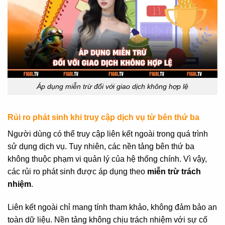
Áp dụng miễn trừ đối với giao dịch không hợp lệ
Rủi ro phát sinh khi truy cập dịch vụ từ bên thứ ba
Người dùng có thể truy cập liên kết ngoài trong quá trình
sử dụng dịch vụ. Tuy nhiên, các nền tảng bên thứ ba
không thuộc phạm vi quản lý của hệ thống chính. Vì vậy,
các rủi ro phát sinh được áp dụng theo
miễn trừ trách
nhiệm
.
Liên kết ngoài chỉ mang tính tham khảo, không đảm bảo an
toàn dữ liệu. Nền tảng không chịu trách nhiệm với sự cố