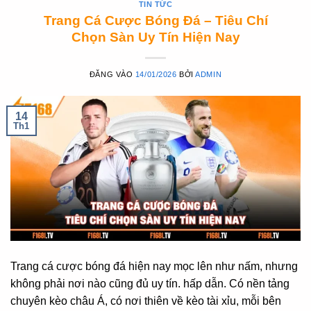
TIN TỨC
Trang Cá Cược Bóng Đá – Tiêu Chí
Chọn Sàn Uy Tín Hiện Nay
ĐĂNG VÀO
14/01/2026
BỞI
ADMIN
14
Th1
Trang cá cược bóng đá hiện nay mọc lên như nấm, nhưng
không phải nơi nào cũng đủ uy tín. hấp dẫn. Có nền tảng
chuyên kèo châu Á, có nơi thiên về kèo tài xỉu, mỗi bên