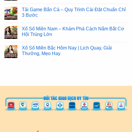
Tải Game Bắn Cá – Quy Trình Cài Đặt Chuẩn Chỉ
3 Bước
Xổ Số Miền Nam – Khám Phá Cách Nắm Bắt Cơ
Hội Trúng Lớn
Xổ Số Miền Bắc Hôm Nay | Lịch Quay, Giải
Thưởng, Mẹo Hay