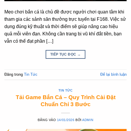
Mẹo chơi bắn cá là chủ đề được người chơi quan tâm khi
tham gia các sảnh săn thưởng trực tuyến tại F168. Việc sử
dụng đúng kỹ thuật và thời điểm sẽ giúp nâng cao hiệu
quả mỗi viên đạn. Không cần trang bị vũ khí đắt tiền, bạn
vẫn có thể đạt phần […]
TIẾP TỤC ĐỌC
→
Đăng trong
Tin Tức
Để lại bình luận
TIN TỨC
Tải Game Bắn Cá – Quy Trình Cài Đặt
Chuẩn Chỉ 3 Bước
ĐĂNG VÀO
14/01/2026
BỞI
ADMIN