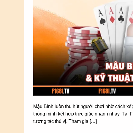
Mậu Binh luôn thu hút người chơi nhờ cách xếp 
thông minh kết hợp trực giác nhanh nhạy. Tại 
tương tác thú vị. Tham gia […]