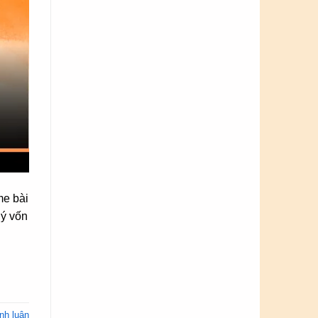
me bài
lý vốn
ình luận