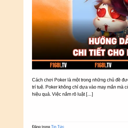
Cách chơi Poker là một trong những chủ đề đư
trí tuệ. Poker không chỉ dựa vào may mắn mà cò
hiệu quả. Việc nắm rõ luật […]
Đăng trong
Tin Tức