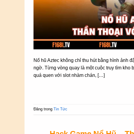
Nổ hũ Aztec không chỉ thu hút bằng hình ảnh đ
ngờ. Từng vòng quay là một cuộc truy tìm kho b
quá quen với slot nhàm chán, […]
Đăng trong
Tin Tức
Hack Game Nổ Hũ – Th