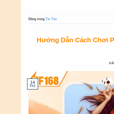
Đăng trong
Tin Tức
Hướng Dẫn Cách Chơi Po
ĐĂ
14
Th1