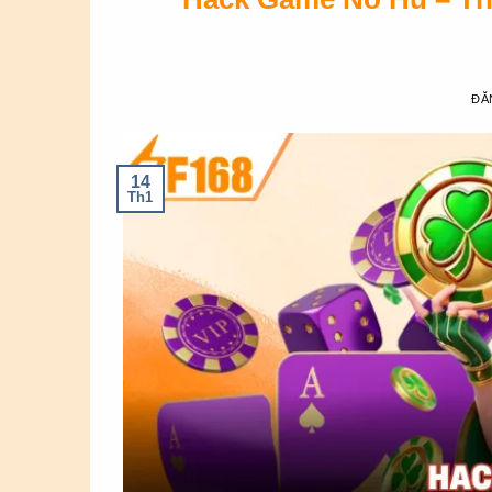
ĐĂ
14
Th1