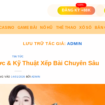
ĐĂNG KÝ +88K
CASINO
GAME BÀI
NỔ HŨ
THỂ THAO
XỔ SỐ
BẮN 
LƯU TRỮ TÁC GIẢ:
ADMIN
TIN TỨC
ợc & Kỹ Thuật Xếp Bài Chuyên Sâu
NG VÀO
14/01/2026
BỞI
ADMIN