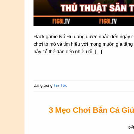
Hack game Nổ Hũ đang được nhắc đến ngày càng 
chơi tò mò và tìm hiểu với mong muốn gia tăng 
này có thể dẫn đến nhiều rủi […]
Đăng trong
Tin Tức
3 Mẹo Chơi Bắn Cá Gi
ĐĂ