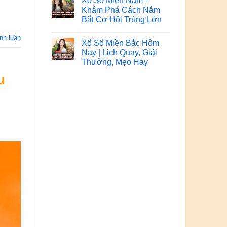
Xổ Số Miền Nam –
Khám Phá Cách Nắm
Bắt Cơ Hội Trúng Lớn
ình luận
Xổ Số Miền Bắc Hôm
Nay | Lịch Quay, Giải
Thưởng, Mẹo Hay
u