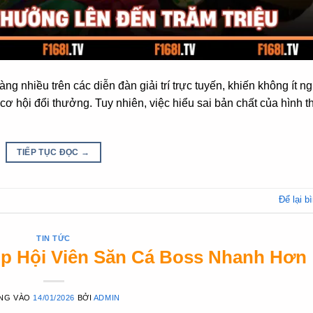
nhiều trên các diễn đàn giải trí trực tuyến, khiến không ít n
cơ hội đổi thưởng. Tuy nhiên, việc hiểu sai bản chất của hình t
TIẾP TỤC ĐỌC
→
Để lại b
TIN TỨC
úp Hội Viên Săn Cá Boss Nhanh Hơn
NG VÀO
14/01/2026
BỞI
ADMIN