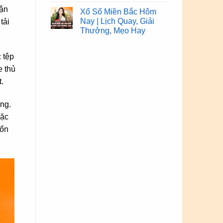
vận
Xổ Số Miền Bắc Hôm
Nay | Lịch Quay, Giải
tải
Thưởng, Mẹo Hay
 tệp
e thủ
.
ụng.
oặc
 ổn