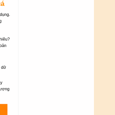
cá
 dụng.
g
nhiêu?
hoản
i dữ
ay
tượng