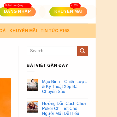
ĐĂNG NHẬP
KHUYẾN MÃI
CÁ
KHUYẾN MÃI
TIN TỨC F168
BÀI VIẾT GẦN ĐÂY
Mậu Binh – Chiến Lược
& Kỹ Thuật Xếp Bài
Chuyên Sâu
Hướng Dẫn Cách Chơi
Poker Chi Tiết Cho
Người Mới Dễ Hiểu