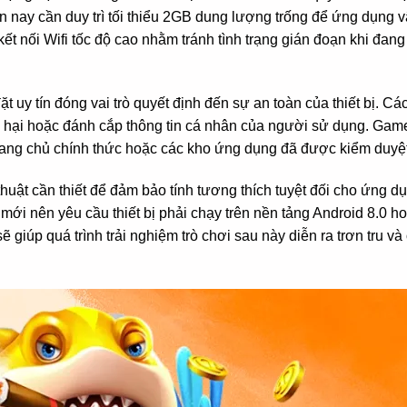
 nay cần duy trì tối thiểu 2GB dung lượng trống để ứng dụng 
 nối Wifi tốc độ cao nhằm tránh tình trạng gián đoạn khi đang 
 uy tín đóng vai trò quyết định đến sự an toàn của thiết bị. Các
y hại hoặc đánh cắp thông tin cá nhân của người sử dụng. Gam
rang chủ chính thức hoặc các kho ứng dụng đã được kiểm duyệt
thuật cần thiết để đảm bảo tính tương thích tuyệt đối cho ứng d
ới nên yêu cầu thiết bị phải chạy trên nền tảng Android 8.0 h
ẽ giúp quá trình trải nghiệm trò chơi sau này diễn ra trơn tru và