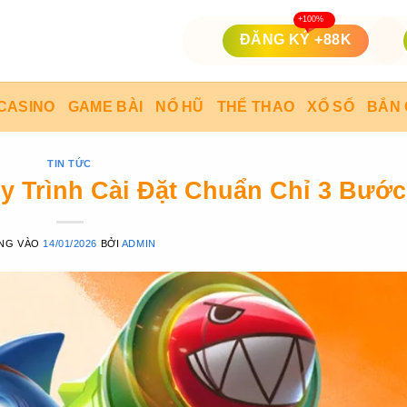
ĐĂNG KÝ +88K
CASINO
GAME BÀI
NỔ HŨ
THỂ THAO
XỔ SỐ
BẮN 
TIN TỨC
y Trình Cài Đặt Chuẩn Chỉ 3 Bước
NG VÀO
14/01/2026
BỞI
ADMIN