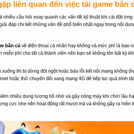
ặp liên quan đến việc tải game bắn 
 nhiều câu hỏi xoay quanh các vấn đề kỹ thuật khi cài đặt ứng
ải đáp chi tiết những vấn đề phổ biến nhất ngay trong nội dun
me bắn cá
về điện thoại cá nhân hay không và mức phí là bao 
miễn phí cho tất cả thành viên nên bạn sẽ không tốn bất kỳ k
i xuống thì bị dừng đột ngột hoặc báo lỗi kết nối mạng không ổn
rnet hoặc thử chuyển đổi sang mạng 4G để tiếp tục quá trình tả
iếm nhiều dung lượng bộ nhớ và gây nóng máy khi chơi lâu h
ng cực nhẹ nên hoạt động rất mượt mà và không gây ra hiện 