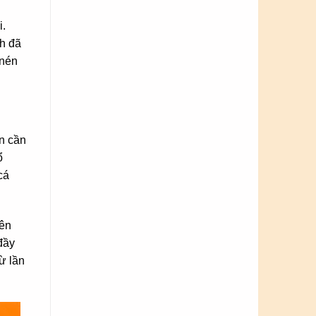
i.
nh đã
 nén
n cần
ổ
cá
rên
đầy
ừ lần