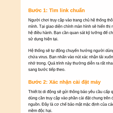
Bước 1: Tìm link chuẩn
Người chơi truy cập vào trang chủ hệ thống thô
mình. Tại giao diện chính màn hình sẽ hiển th
hệ điều hành. Bạn cần quan sát kỹ lưỡng để c
sử dụng hiện tại.
Hệ thống sẽ tự động chuyển hướng người dùng đ
chứa virus. Bạn nhấn vào nút xác nhận tải xuống
nhớ trong. Quá trình này thường diễn ra rất n
sang bước tiếp theo.
Bước 2: Xác nhận cài đặt máy
Thiết bị di động sẽ gửi thông báo yêu cầu cấp q
dùng cần truy cập vào phần cài đặt chung trên 
nguồn. Đây là cơ chế bảo mật mặc định của cá
mềm độc hại.