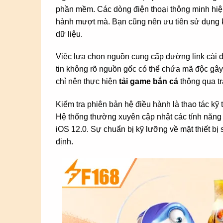
phần mềm. Các dòng điện thoại thông minh hiện
hành mượt mà. Bạn cũng nên ưu tiên sử dụng kết
dữ liệu.
Việc lựa chọn nguồn cung cấp đường link cài đặt
tin không rõ nguồn gốc có thể chứa mã độc gâ
chỉ nên thực hiện
tải game bắn cá
thông qua t
Kiểm tra phiên bản hệ điều hành là thao tác kỹ 
Hệ thống thường xuyên cập nhật các tính năng m
iOS 12.0. Sự chuẩn bị kỹ lưỡng về mặt thiết bị s
định.