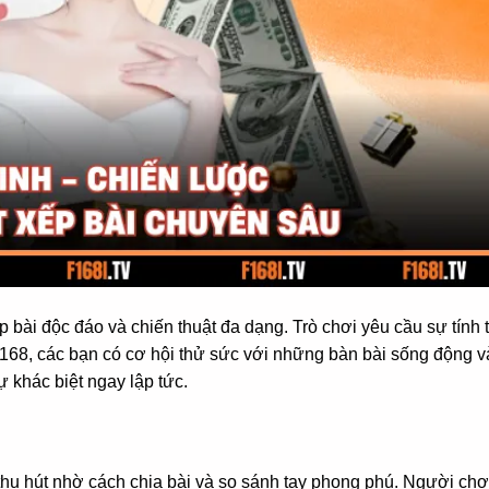
 bài độc đáo và chiến thuật đa dạng. Trò chơi yêu cầu sự tính 
F168, các bạn có cơ hội thử sức với những bàn bài sống động v
 khác biệt ngay lập tức.
 thu hút nhờ cách chia bài và so sánh tay phong phú. Người chơ