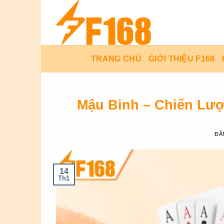
Bỏ
qua
nội
dung
TRANG CHỦ
GIỚI THIỆU F168
Mậu Binh – Chiến Lượ
ĐĂ
14
Th1