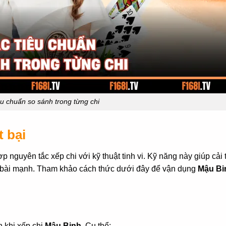
êu chuẩn so sánh trong từng chi
 bại
nguyên tắc xếp chi với kỹ thuật tinh vi. Kỹ năng này giúp cải 
tay bài mạnh. Tham khảo cách thức dưới đây để vận dụng
Mậu Bi
 khi xếp chi
Mậu Binh
. Cụ thể: