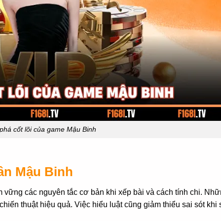
há cốt lõi của game Mậu Binh
uân
Mậu Binh
m vững các nguyên tắc cơ bản khi xếp bài và cách tính chi. Nh
hiến thuật hiệu quả. Việc hiểu luật cũng giảm thiểu sai sót khi 