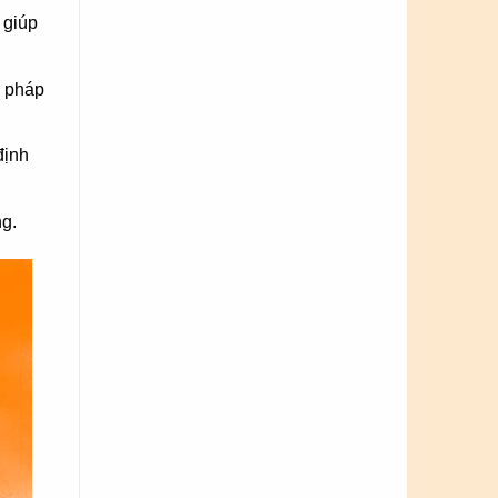
 giúp
g pháp
định
ng.