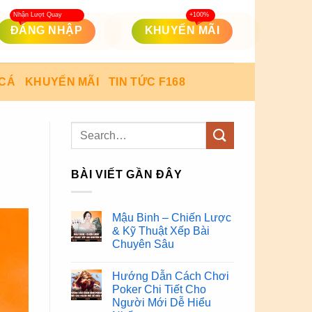
ĐĂNG NHẬP
KHUYẾN MÃI
CÁ
KHUYẾN MÃI
TIN TỨC F168
BÀI VIẾT GẦN ĐÂY
Mậu Binh – Chiến Lược
& Kỹ Thuật Xếp Bài
Chuyên Sâu
Hướng Dẫn Cách Chơi
Poker Chi Tiết Cho
Người Mới Dễ Hiểu