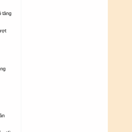
ó tăng
ượt
ổng
hản