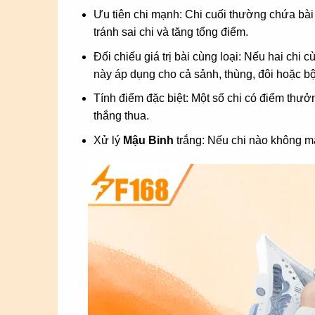
Ưu tiên chi mạnh: Chi cuối thường chứa bài 
tránh sai chi và tăng tổng điểm.
Đối chiếu giá trị bài cùng loại: Nếu hai chi 
này áp dụng cho cả sảnh, thùng, đôi hoặc bộ
Tính điểm đặc biệt: Một số chi có điểm thư
thắng thua.
Xử lý
Mậu Binh
trắng: Nếu chi nào không mạ