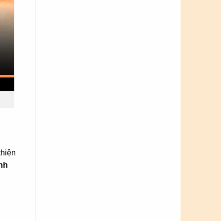
thiện
nh