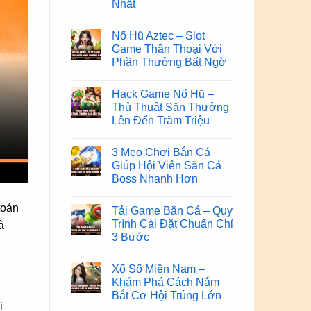
Nhất
Nổ Hũ Aztec – Slot
Game Thần Thoại Với
Phần Thưởng Bất Ngờ
Hack Game Nổ Hũ –
Thủ Thuật Săn Thưởng
Lên Đến Trăm Triệu
3 Mẹo Chơi Bắn Cá
Giúp Hội Viên Săn Cá
Boss Nhanh Hơn
toán
Tải Game Bắn Cá – Quy
Trình Cài Đặt Chuẩn Chỉ
à
3 Bước
Xổ Số Miền Nam –
Khám Phá Cách Nắm
Bắt Cơ Hội Trúng Lớn
i