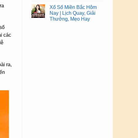
ra
Xổ Số Miền Bắc Hôm
Nay | Lịch Quay, Giải
Thưởng, Mẹo Hay
 số
ại các
dễ
ài ra,
iến