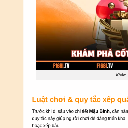
Khám p
Luật chơi & quy tắc xếp q
Trước khi đi sâu vào chi tiết
Mậu Binh
, cần nắ
quy tắc này giúp người chơi dễ dàng triển khai c
hoặc xếp bài.