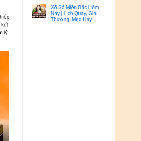
Xổ Số Miền Bắc Hôm
Nay | Lịch Quay, Giải
hiệp
Thưởng, Mẹo Hay
 kết
m lý