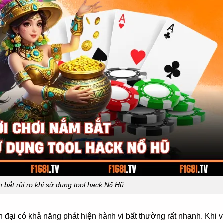
 bắt rủi ro khi sử dụng tool hack Nổ Hũ
đại có khả năng phát hiện hành vi bất thường rất nhanh. Khi v