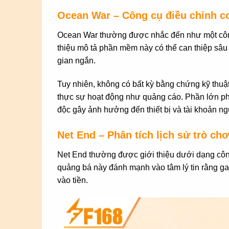
Ocean War – Công cụ điều chỉnh c
Ocean War thường được nhắc đến như một công
thiệu mô tả phần mềm này có thể can thiệp sâu
gian ngắn.
Tuy nhiên, không có bất kỳ bằng chứng kỹ thu
thực sự hoạt động như quảng cáo. Phần lớn phả
độc gây ảnh hưởng đến thiết bị và tài khoản ng
Net End – Phân tích lịch sử trò chơ
Net End thường được giới thiệu dưới dạng công
quảng bá này đánh mạnh vào tâm lý tin rằng game
vào tiền.