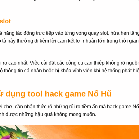
slot
năng tác động trực tiếp vào từng vòng quay slot, hứa hẹn tăn
 tả này thường đi kèm lời cam kết lợi nhuận lớn trong thời gian
 ro cao nhất. Việc cài đặt các công cụ can thiệp không rõ nguồ
ộ thông tin cá nhân hoặc bị khóa vĩnh viễn khi hệ thống phát hi
sử dụng tool hack game Nổ Hũ
ười chơi cần nhận thức rõ những rủi ro tiềm ẩn mà hack game N
tránh được những hậu quả không mong muốn.