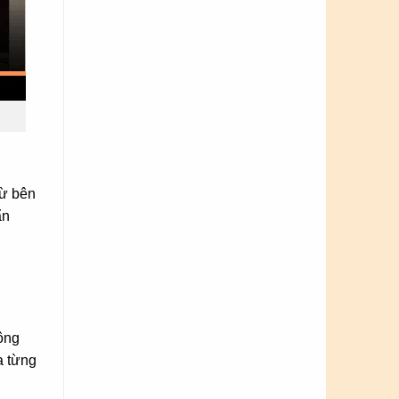
từ bên
ẩn
ông
a từng