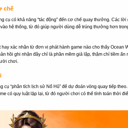
ơ chế
 cụ có khả năng “tác động” đến cơ chế quay thưởng. Các lời 
 vào hệ thống, từ đó giúp người dùng dễ trúng thưởng hơn tron
ật hay xác nhận từ đơn vị phát hành game nào cho thấy Ocean 
n hồi ghi nhận đây chỉ là phần mềm giả lập, thậm chí tiềm ẩn
ười chơi.
i
 cụ “phân tích lịch sử Nổ Hũ” để dự đoán vòng quay tiếp theo
 có quy luật lặp lại, từ đó người chơi có thể tính toán thời đi