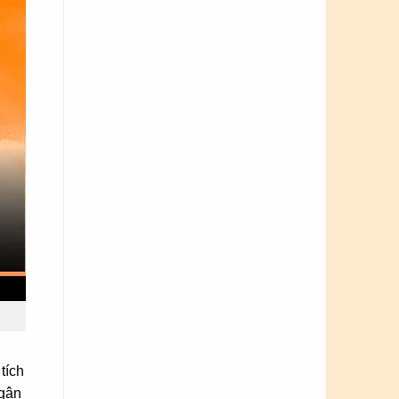
tích
ngân