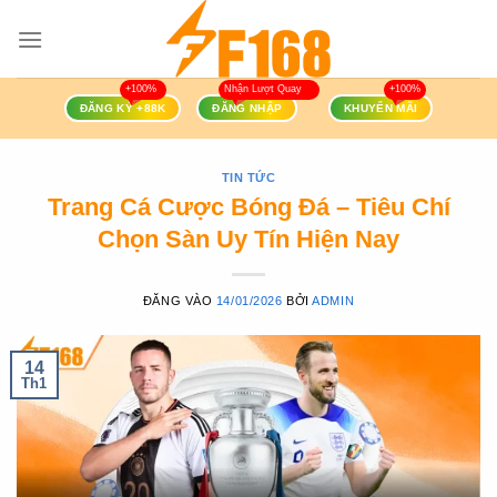
Bỏ
qua
nội
dung
ĐĂNG KÝ +88K
ĐĂNG NHẬP
KHUYẾN MÃI
TIN TỨC
Trang Cá Cược Bóng Đá – Tiêu Chí
Chọn Sàn Uy Tín Hiện Nay
ĐĂNG VÀO
14/01/2026
BỞI
ADMIN
14
Th1