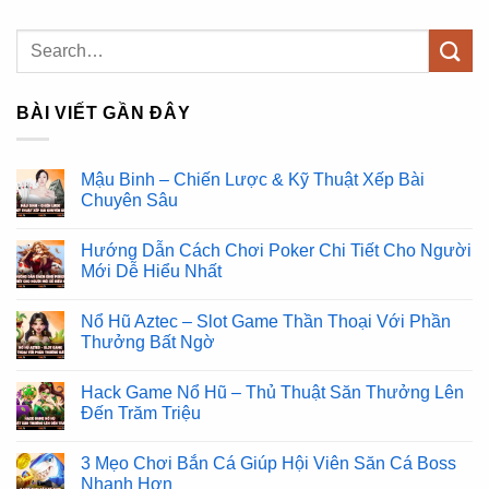
BÀI VIẾT GẦN ĐÂY
Mậu Binh – Chiến Lược & Kỹ Thuật Xếp Bài
Chuyên Sâu
Hướng Dẫn Cách Chơi Poker Chi Tiết Cho Người
Mới Dễ Hiểu Nhất
Nổ Hũ Aztec – Slot Game Thần Thoại Với Phần
Thưởng Bất Ngờ
Hack Game Nổ Hũ – Thủ Thuật Săn Thưởng Lên
Đến Trăm Triệu
3 Mẹo Chơi Bắn Cá Giúp Hội Viên Săn Cá Boss
Nhanh Hơn