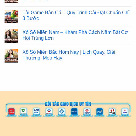
Tải Game Bắn Cá – Quy Trình Cài Đặt Chuẩn Chỉ
3 Bước
Xổ Số Miền Nam – Khám Phá Cách Nắm Bắt Cơ
Hội Trúng Lớn
Xổ Số Miền Bắc Hôm Nay | Lịch Quay, Giải
Thưởng, Mẹo Hay