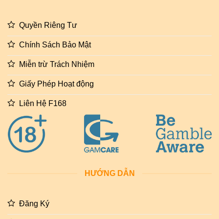
Quyền Riêng Tư
Chính Sách Bảo Mật
Miễn trừ Trách Nhiệm
Giấy Phép Hoạt động
Liên Hệ F168
HƯỚNG DẪN
Đăng Ký