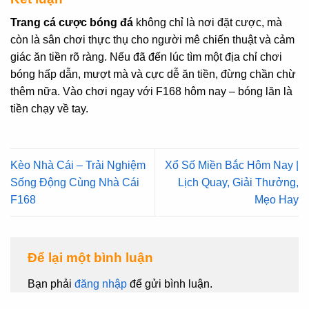
Trang cá cược bóng đá
không chỉ là nơi đặt cược, mà
còn là sân chơi thực thụ cho người mê chiến thuật và cảm
giác ăn tiền rõ ràng. Nếu đã đến lúc tìm một địa chỉ chơi
bóng hấp dẫn, mượt mà và cực dễ ăn tiền, đừng chần chừ
thêm nữa. Vào chơi ngay với F168 hôm nay – bóng lăn là
tiền chạy về tay.
Kèo Nhà Cái – Trải Nghiệm
Xổ Số Miền Bắc Hôm Nay |
Sống Động Cùng Nhà Cái
Lịch Quay, Giải Thưởng,
F168
Mẹo Hay
Để lại một bình luận
Bạn phải
đăng nhập
để gửi bình luận.