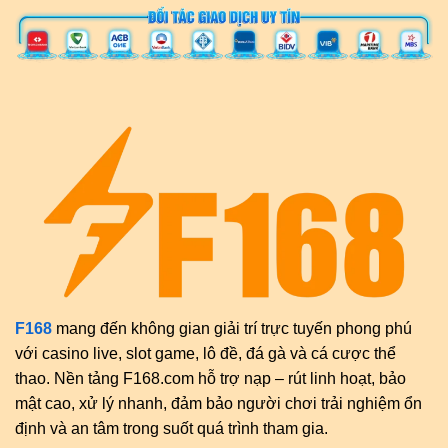
F168
mang đến không gian giải trí trực tuyến phong phú
với casino live, slot game, lô đề, đá gà và cá cược thể
thao. Nền tảng F168.com hỗ trợ nạp – rút linh hoạt, bảo
mật cao, xử lý nhanh, đảm bảo người chơi trải nghiệm ổn
định và an tâm trong suốt quá trình tham gia.