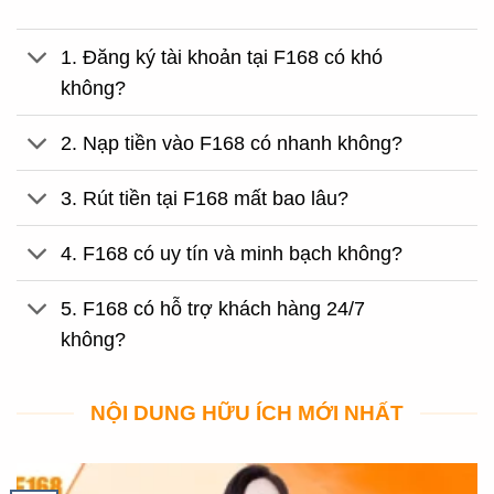
1. Đăng ký tài khoản tại F168 có khó
không?
2. Nạp tiền vào F168 có nhanh không?
3. Rút tiền tại F168 mất bao lâu?
4. F168 có uy tín và minh bạch không?
5. F168 có hỗ trợ khách hàng 24/7
không?
NỘI DUNG HỮU ÍCH MỚI NHẤT