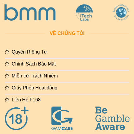
VỀ CHÚNG TÔI
Quyền Riêng Tư
Chính Sách Bảo Mật
Miễn trừ Trách Nhiệm
Giấy Phép Hoạt động
Liên Hệ F168